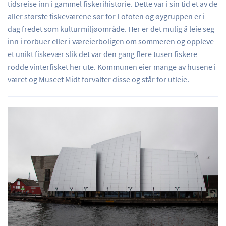
tidsreise inn i gammel fiskerihistorie. Dette var i sin tid et av de
aller største fiskeværene sør for Lofoten og øygruppen er i
dag fredet som kulturmiljøområde. Her er det mulig å leie seg
inn i rorbuer eller i væreierboligen om sommeren og oppleve
et unikt fiskevær slik det var den gang flere tusen fiskere
rodde vinterfisket her ute. Kommunen eier mange av husene i
været og Museet Midt forvalter disse og står for utleie.