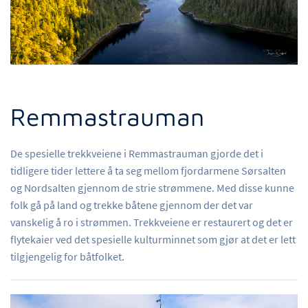
Remmastrauman
De spesielle trekkveiene i Remmastrauman gjorde det i
tidligere tider lettere å ta seg mellom fjordarmene Sørsalten
og Nordsalten gjennom de strie strømmene. Med disse kunne
folk gå på land og trekke båtene gjennom der det var
vanskelig å ro i strømmen. Trekkveiene er restaurert og det er
flytekaier ved det spesielle kulturminnet som gjør at det er lett
tilgjengelig for båtfolket.