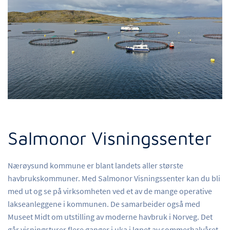
Salmonor Visningssenter
Nærøysund kommune er blant landets aller største
havbrukskommuner. Med Salmonor Visningssenter kan du bli
med ut og se på virksomheten ved et av de mange operative
lakseanleggene i kommunen. De samarbeider også med
Museet Midt om utstilling av moderne havbruk i Norveg. Det
går visningsturer flere ganger i uka i løpet av sommerhalvåret.