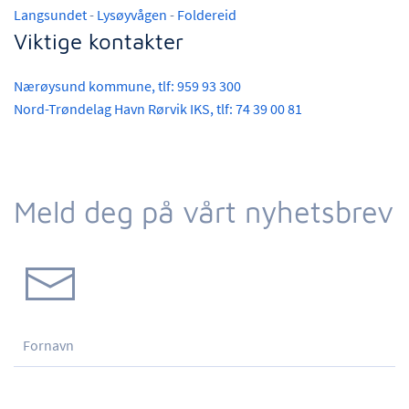
Langsundet
-
Lysøyvågen
-
Foldereid
Viktige kontakter
Nærøysund kommune, tlf: 959 93 300
Nord-Trøndelag Havn Rørvik IKS, tlf: 74 39 00 81
Meld deg på vårt nyhetsbrev