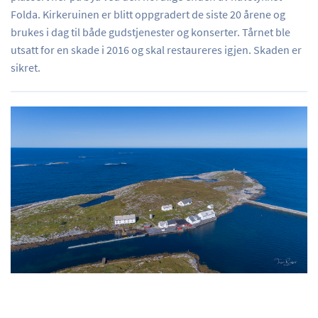
Folda. Kirkeruinen er blitt oppgradert de siste 20 årene og
brukes i dag til både gudstjenester og konserter. Tårnet ble
utsatt for en skade i 2016 og skal restaureres igjen. Skaden er
sikret.