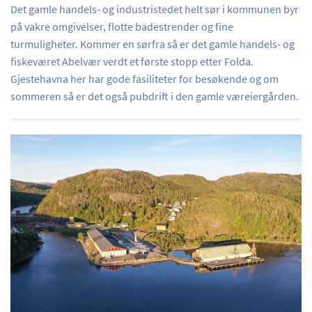
Det gamle handels- og industristedet helt sør i kommunen byr
på vakre omgivelser, flotte badestrender og fine
turmuligheter. Kommer en sørfra så er det gamle handels- og
fiskeværet Abelvær verdt et første stopp etter Folda.
Gjestehavna her har gode fasiliteter for besøkende og om
sommeren så er det også pubdrift i den gamle væreiergården.