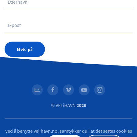
Meld på
© VELiHAVN
2026
Ved å benytte velihavn.no, samtykker du i at det settes cookies