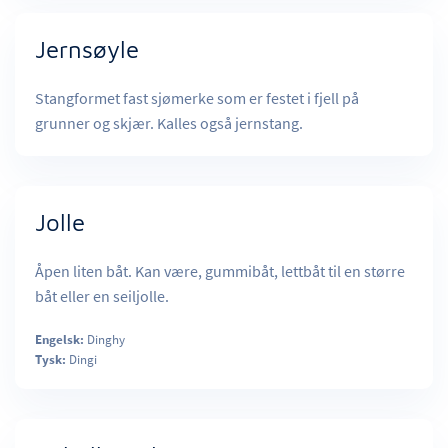
Jernsøyle
Stangformet fast sjømerke som er festet i fjell på
grunner og skjær. Kalles også jernstang.
Jolle
Åpen liten båt. Kan være, gummibåt, lettbåt til en større
båt eller en seiljolle.
Engelsk:
Dinghy
Tysk:
Dingi