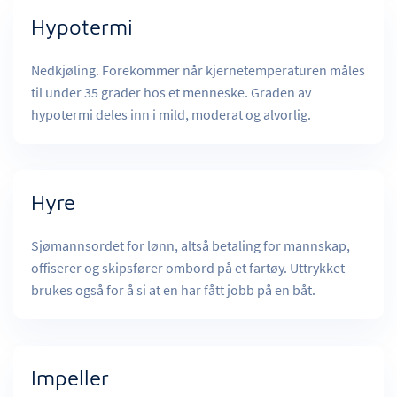
Hypotermi
Nedkjøling. Forekommer når kjernetemperaturen måles
til under 35 grader hos et menneske. Graden av
hypotermi deles inn i mild, moderat og alvorlig.
Hyre
Sjømannsordet for lønn, altså betaling for mannskap,
offiserer og skipsfører ombord på et fartøy. Uttrykket
brukes også for å si at en har fått jobb på en båt.
Impeller