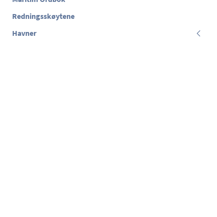
Redningsskøytene
Havner