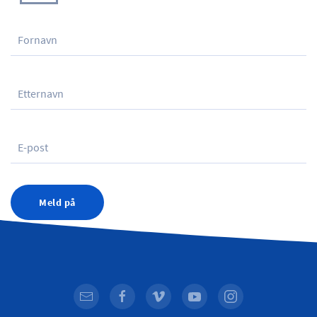
Meld på