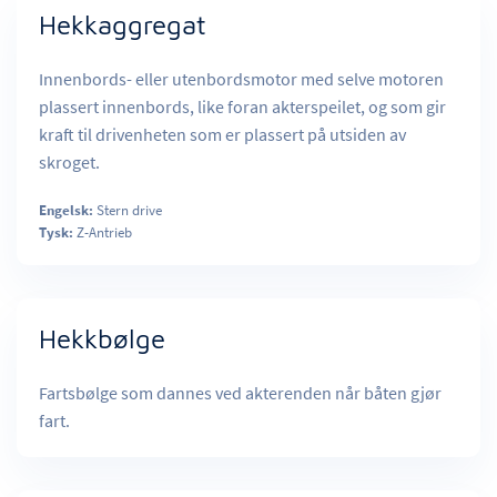
Hekkaggregat
Innenbords- eller utenbordsmotor med selve motoren
plassert innenbords, like foran akterspeilet, og som gir
kraft til drivenheten som er plassert på utsiden av
skroget.
Engelsk:
Stern drive
Tysk:
Z-Antrieb
Hekkbølge
Fartsbølge som dannes ved akterenden når båten gjør
fart.