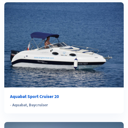
Aquabat Sport Cruiser 20
-
Aquabat
,
Daycruiser