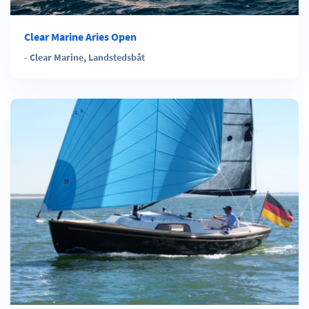
Clear Marine Aries Open
-
Clear Marine
,
Landstedsbåt