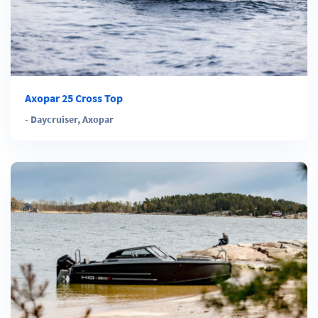
Axopar 25 Cross Top
-
Daycruiser
,
Axopar