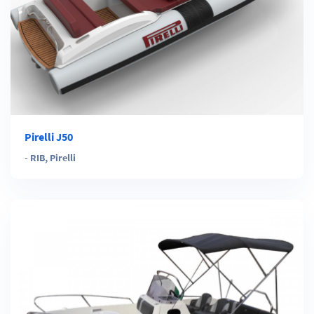
Pirelli J50
-
RIB
,
Pirelli