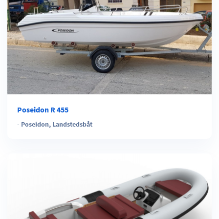
Poseidon R 455
-
Poseidon
,
Landstedsbåt