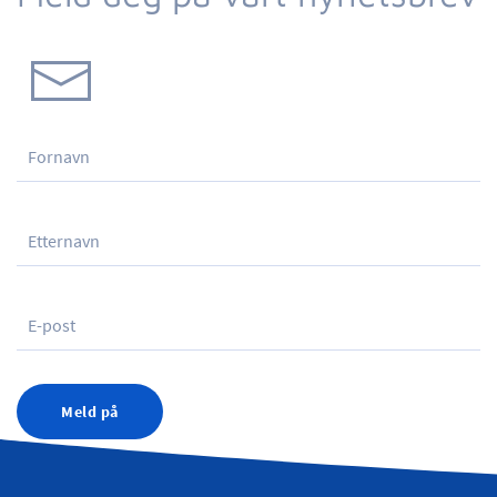
Meld på