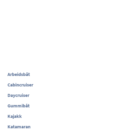
Arbeidsbåt
Cabincruiser
Daycruiser
Gummibåt
Kajakk
Katamaran