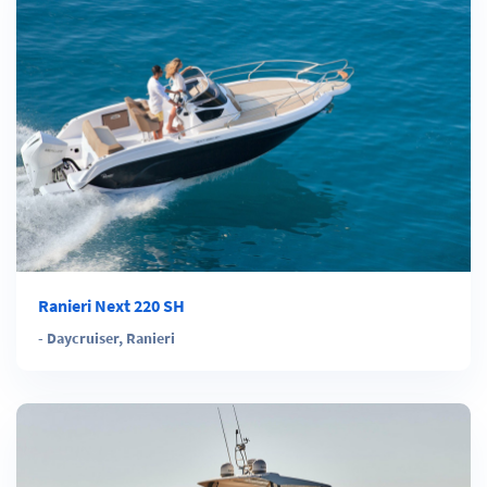
Ranieri Next 220 SH
-
Daycruiser
,
Ranieri