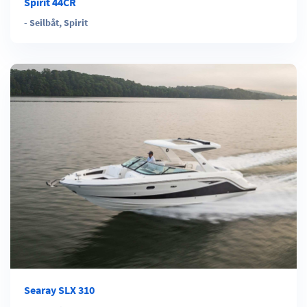
Spirit 44CR
-
Seilbåt
,
Spirit
Searay SLX 310