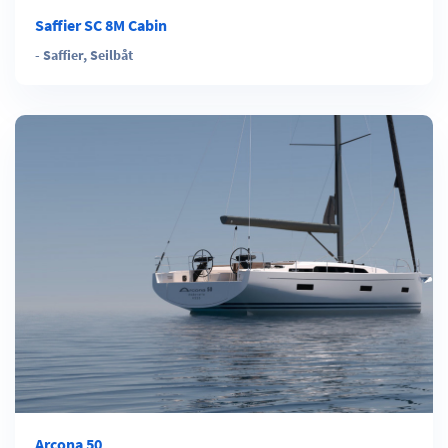
Saffier SC 8M Cabin
-
Saffier
,
Seilbåt
Arcona 50