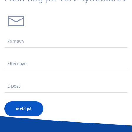
Meld på