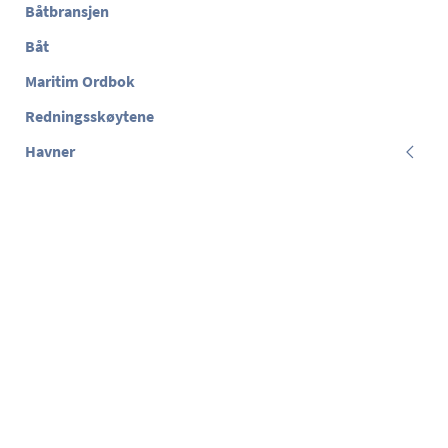
Båtbransjen
Båt
Maritim Ordbok
Redningsskøytene
Havner