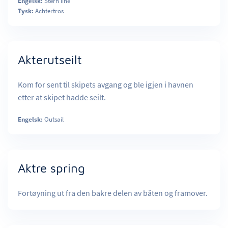
Engelsk:
Stern line
Tysk:
Achtertros
Akterutseilt
Kom for sent til skipets avgang og ble igjen i havnen
etter at skipet hadde seilt.
Engelsk:
Outsail
Aktre spring
Fortøyning ut fra den bakre delen av båten og framover.