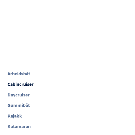
Arbeidsbåt
Cabincruiser
Daycruiser
Gummibåt
Kajakk
Katamaran