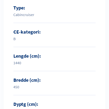
Type:
Cabincruiser
CE-kategori:
B
Lengde (cm):
1440
Bredde (cm):
450
Dyptg (cm):