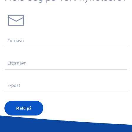
Meld på