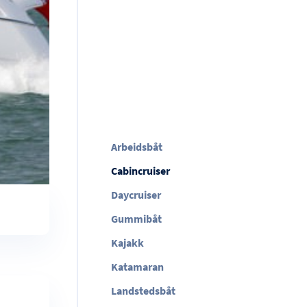
Arbeidsbåt
Cabincruiser
Daycruiser
Gummibåt
Kajakk
Katamaran
Landstedsbåt