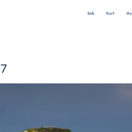
Søk
Kart
Ha
57