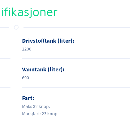
ifikasjoner
Drivstofftank (liter):
2200
Vanntank (liter):
600
Fart:
Maks 32 knop.
Marsjfart: 23 knop