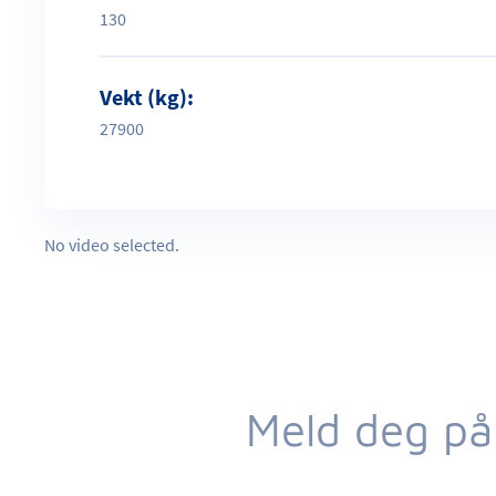
130
Vekt (kg):
27900
No video selected.
Meld deg på