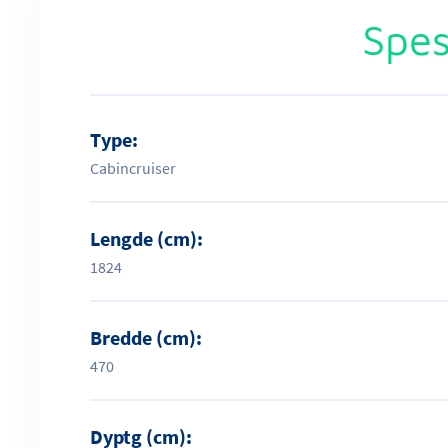
Spes
Type:
Cabincruiser
Lengde (cm):
1824
Bredde (cm):
470
Dyptg (cm):