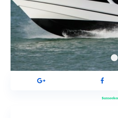
Sunseeke