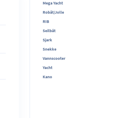
Mega Yacht
Robåt/Jolle
RIB
Seilbåt
Sjark
Snekke
Vannscooter
Yacht
Kano