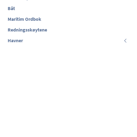
Båt
Maritim Ordbok
Redningsskøytene
Havner