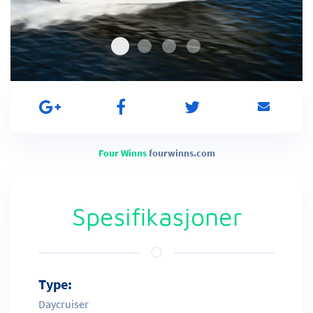
Four Winns
fourwinns.com
Spesifikasjoner
Type:
Daycruiser