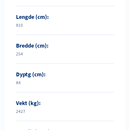
Lengde (cm):
810
Bredde (cm):
254
Dyptg (cm):
84
Vekt (kg):
2427