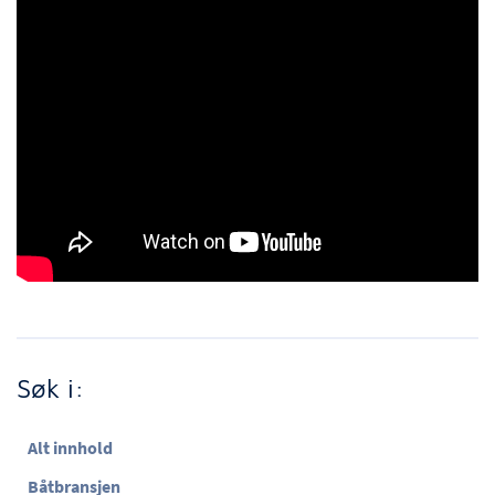
Søk i:
Alt innhold
Båtbransjen