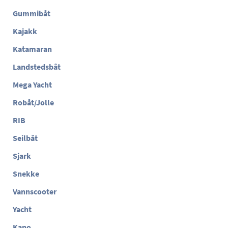
Gummibåt
Kajakk
Katamaran
Landstedsbåt
Mega Yacht
Robåt/Jolle
RIB
Seilbåt
Sjark
Snekke
Vannscooter
Yacht
Kano