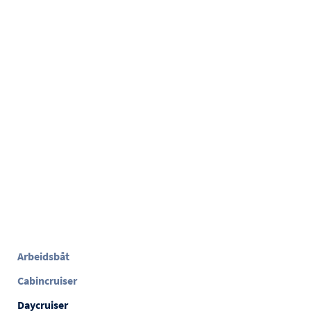
Arbeidsbåt
Cabincruiser
Daycruiser