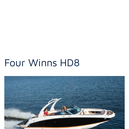
Four Winns HD8