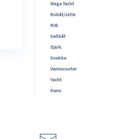
Mega Yacht
Robåt/Jolle
RIB
Seilbåt
Sjark
Snekke
Vannscooter
Yacht
Kano