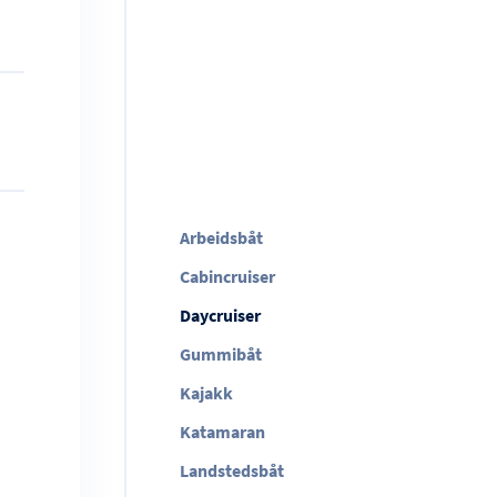
Arbeidsbåt
Cabincruiser
Daycruiser
Gummibåt
Kajakk
Katamaran
Landstedsbåt