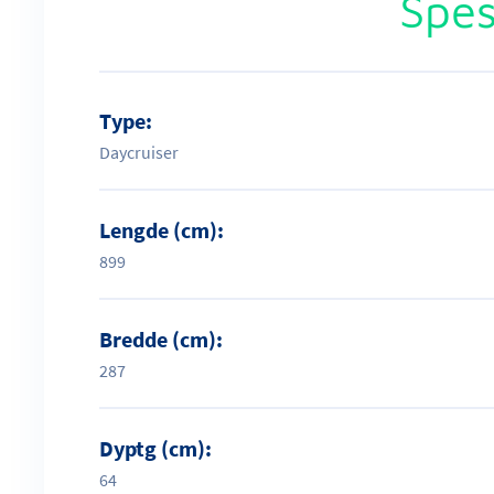
Spes
Type:
Daycruiser
Lengde (cm):
899
Bredde (cm):
287
Dyptg (cm):
64