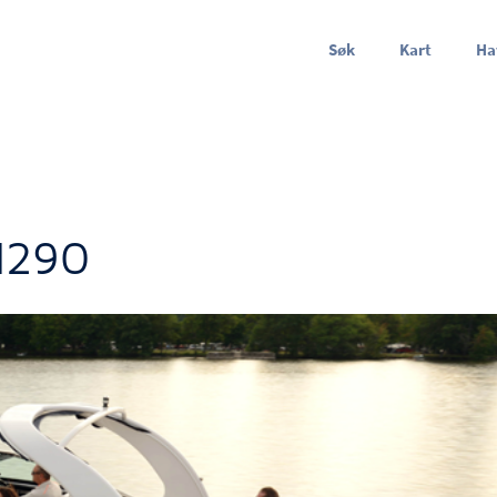
Søk
Kart
Ha
H290