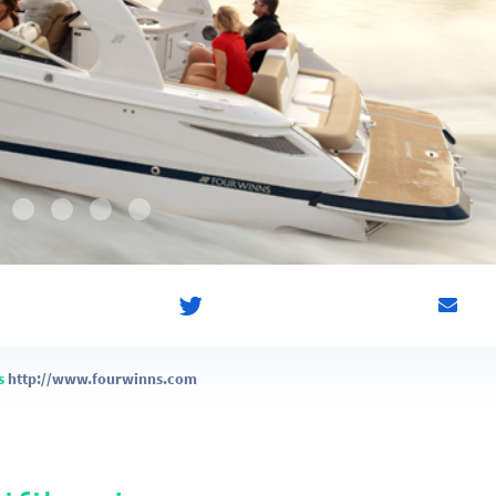
s
http://www.fourwinns.com