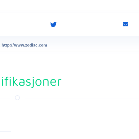
c
http://www.zodiac.com
ifikasjoner