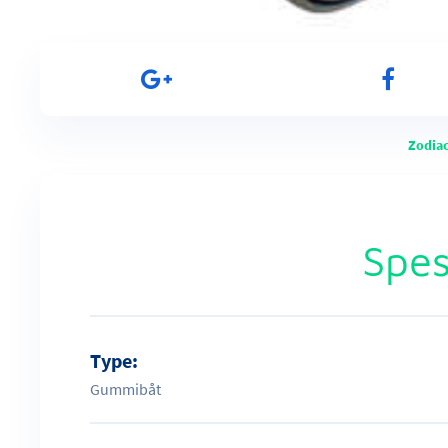
Zodia
Spes
Type:
Gummibåt