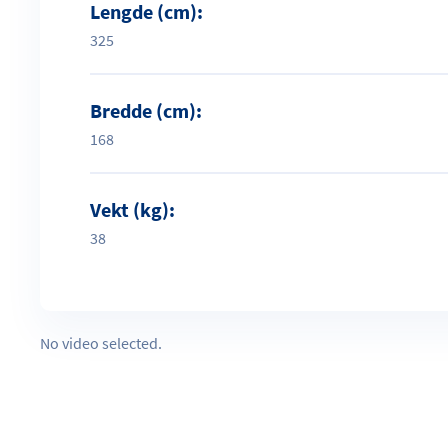
Lengde (cm):
325
Bredde (cm):
168
Vekt (kg):
38
No video selected.