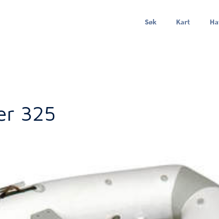
Søk
Kart
Ha
er 325