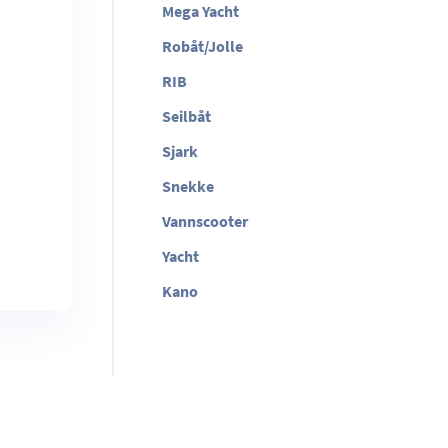
Mega Yacht
Robåt/Jolle
RIB
Seilbåt
Sjark
Snekke
Vannscooter
Yacht
Kano