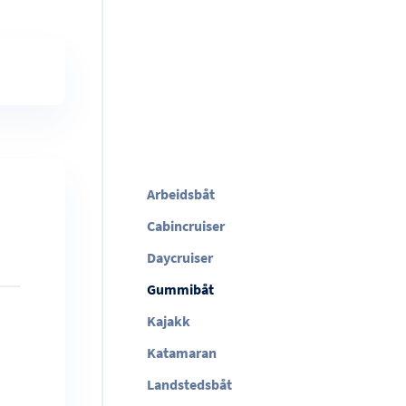
Arbeidsbåt
Cabincruiser
Daycruiser
Gummibåt
Kajakk
Katamaran
Landstedsbåt