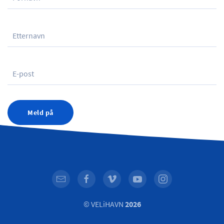
Meld på
© VELiHAVN
2026