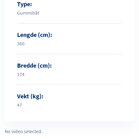
Type:
Gummibåt
Lengde (cm):
360
Bredde (cm):
174
Vekt (kg):
47
No video selected.