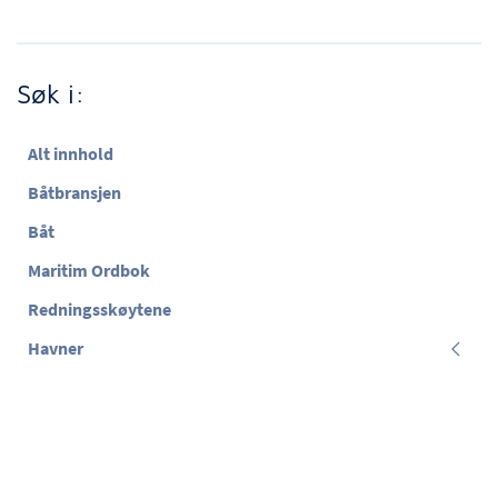
Søk i:
Alt innhold
Båtbransjen
Båt
Maritim Ordbok
Redningsskøytene
Havner