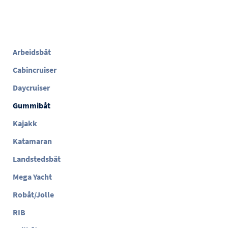
Arbeidsbåt
Cabincruiser
Daycruiser
Gummibåt
Kajakk
Katamaran
Landstedsbåt
Mega Yacht
Robåt/Jolle
RIB