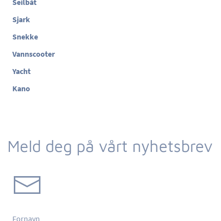
Seilbåt
Sjark
Snekke
Vannscooter
Yacht
Kano
Meld deg på vårt nyhetsbrev