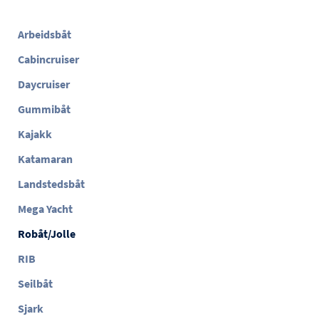
Arbeidsbåt
Cabincruiser
Daycruiser
Gummibåt
Kajakk
Katamaran
Landstedsbåt
Mega Yacht
Robåt/Jolle
RIB
Seilbåt
Sjark