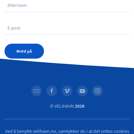
Meld på
© VELiHAVN
2026
Ved å benytte velihavn.no, samtykker du i at det settes cookies