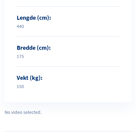
Lengde (cm):
440
Bredde (cm):
175
Vekt (kg):
150
No video selected.