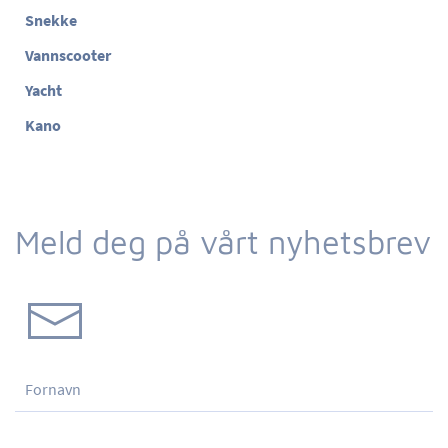
Snekke
Vannscooter
Yacht
Kano
Meld deg på vårt nyhetsbrev