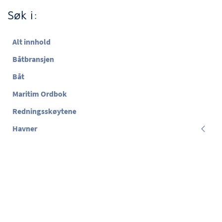
Søk i:
Alt innhold
Båtbransjen
Båt
Maritim Ordbok
Redningsskøytene
Havner