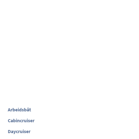
Arbeidsbåt
Cabincruiser
Daycruiser