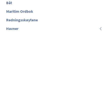
Båt
Maritim Ordbok
Redningsskøytene
Havner