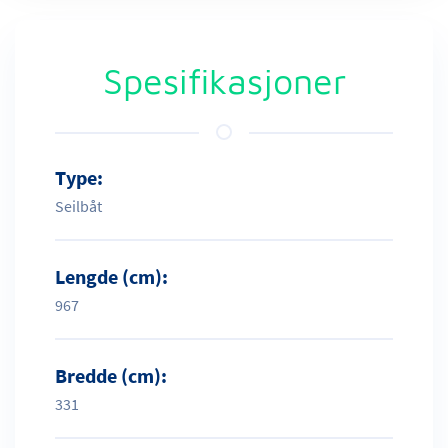
Spesifikasjoner
Type:
Seilbåt
Lengde (cm):
967
Bredde (cm):
331