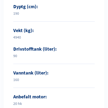
Dyptg (cm):
190
Vekt (kg):
4940
Drivstofftank (liter):
90
Vanntank (liter):
160
Anbefalt motor:
20 hk