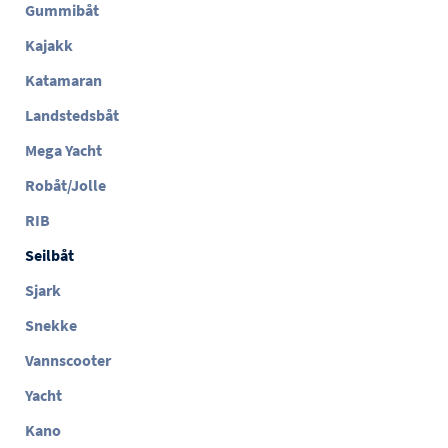
Gummibåt
Kajakk
Katamaran
Landstedsbåt
Mega Yacht
Robåt/Jolle
RIB
Seilbåt
Sjark
Snekke
Vannscooter
Yacht
Kano