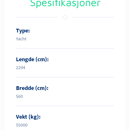
Spesifikasjoner
Type:
Yacht
Lengde (cm):
2294
Bredde (cm):
560
Vekt (kg):
55000