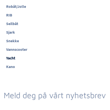
Robåt/Jolle
RIB
Seilbåt
Sjark
Snekke
Vannscooter
Yacht
Kano
Meld deg på vårt nyhetsbrev