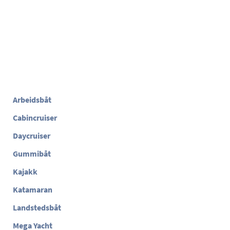
Arbeidsbåt
Cabincruiser
Daycruiser
Gummibåt
Kajakk
Katamaran
Landstedsbåt
Mega Yacht