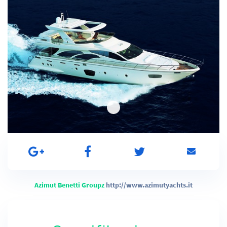
Azimut Benetti Groupz
http://www.azimutyachts.it