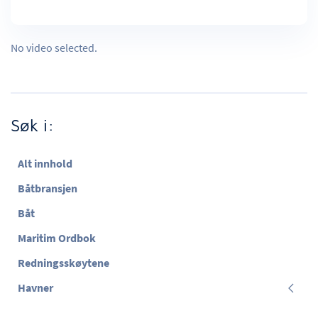
No video selected.
Søk i:
Alt innhold
Båtbransjen
Båt
Maritim Ordbok
Redningsskøytene
Havner