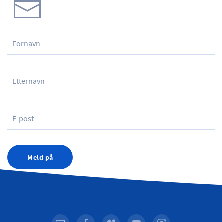
Meld på