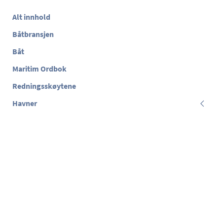
Alt innhold
Båtbransjen
Båt
Maritim Ordbok
Redningsskøytene
Havner