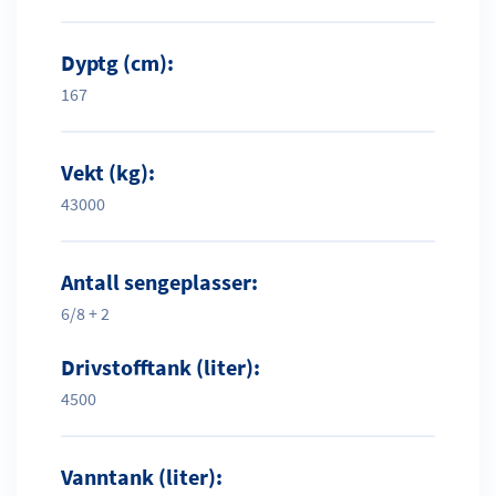
Dyptg (cm):
167
Vekt (kg):
43000
Antall sengeplasser:
6/8 + 2
Drivstofftank (liter):
4500
Vanntank (liter):