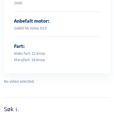
1000
Anbefalt motor:
2x800 hk Volvo D13
Fart:
Maks fart: 22 knop
Marsjfart: 18 knop
No video selected.
Søk i: