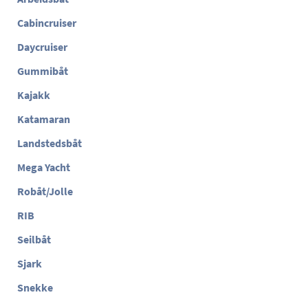
Cabincruiser
Daycruiser
Gummibåt
Kajakk
Katamaran
Landstedsbåt
Mega Yacht
Robåt/Jolle
RIB
Seilbåt
Sjark
Snekke