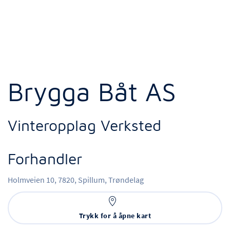
Brygga Båt AS
Vinteropplag Verksted
Forhandler
Holmveien 10,
7820,
Spillum,
Trøndelag
Trykk for å åpne kart