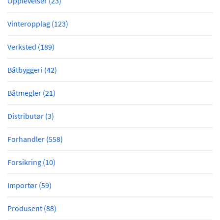
Opplevelser (23)
Vinteropplag (123)
Verksted (189)
Båtbyggeri (42)
Båtmegler (21)
Distributør (3)
Forhandler (558)
Forsikring (10)
Importør (59)
Produsent (88)