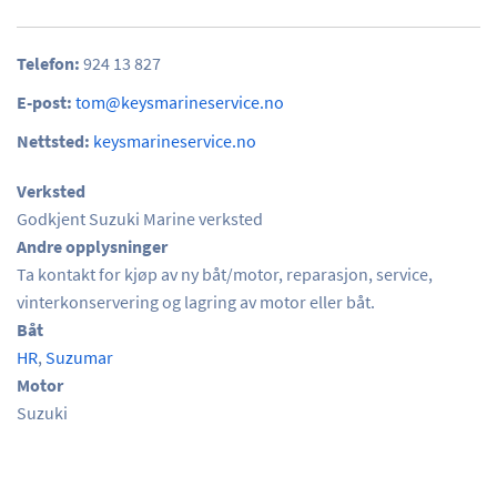
Telefon:
924 13 827
E-post:
tom@keysmarineservice.no
Nettsted:
keysmarineservice.no
Verksted
Godkjent Suzuki Marine verksted
Andre opplysninger
Ta kontakt for kjøp av ny båt/motor, reparasjon, service,
vinterkonservering og lagring av motor eller båt.
Båt
HR
,
Suzumar
Motor
Suzuki