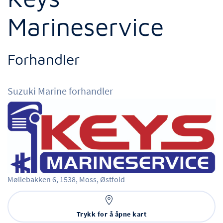
Marineservice
Forhandler
Suzuki Marine forhandler
Møllebakken 6,
1538,
Moss,
Østfold
Trykk for å åpne kart