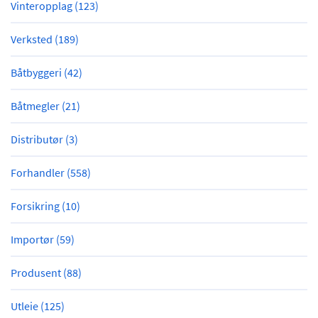
Vinteropplag (123)
Verksted (189)
Båtbyggeri (42)
Båtmegler (21)
Distributør (3)
Forhandler (558)
Forsikring (10)
Importør (59)
Produsent (88)
Utleie (125)