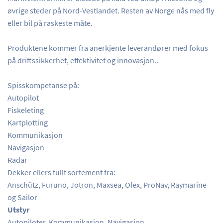
øvrige steder på Nord-Vestlandet. Resten av Norge nås med fly
eller bil på raskeste måte.
Produktene kommer fra anerkjente leverandører med fokus
på driftssikkerhet, effektivitet og innovasjon..
Spisskompetanse på:
Autopilot
Fiskeleting
Kartplotting
Kommunikasjon
Navigasjon
Radar
Dekker ellers fullt sortement fra:
Anschütz, Furuno, Jotron, Maxsea, Olex, ProNav, Raymarine
og Sailor
Utstyr
Autopiloter, Kommunikasjon, Navigasjon