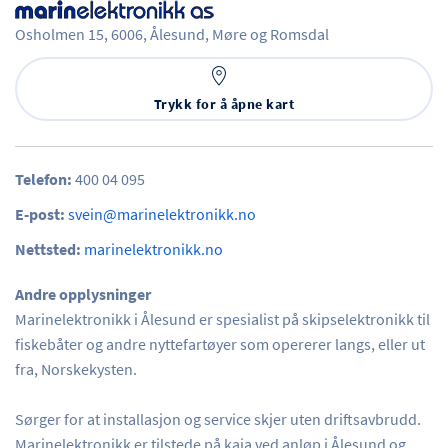
Osholmen 15,
6006,
Ålesund,
Møre og Romsdal
Trykk for å åpne kart
Telefon:
400 04 095
E-post:
svein@marinelektronikk.no
Nettsted:
marinelektronikk.no
Andre opplysninger
Marinelektronikk i Ålesund er spesialist på skipselektronikk til
fiskebåter og andre nyttefartøyer som opererer langs, eller ut
fra, Norskekysten.
Sørger for at installasjon og service skjer uten driftsavbrudd.
Marinelektronikk er tilstede på kaia ved anløp i Ålesund og