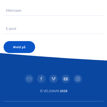
Meld på
© VELiHAVN
2026