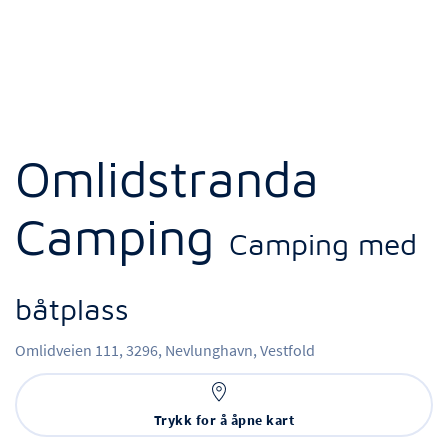
Omlidstranda
Camping
Camping med
båtplass
Omlidveien 111,
3296,
Nevlunghavn,
Vestfold
Trykk for å åpne kart