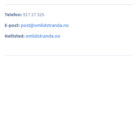
Telefon:
917 27 325
E-post:
post@omlidstranda.no
Nettsted:
omlidstranda.no