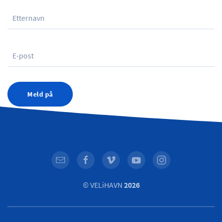
Meld på
© VELiHAVN
2026