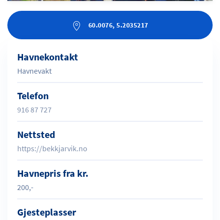
60.0076, 5.2035217
Havnekontakt
Havnevakt
Telefon
916 87 727
Nettsted
https://bekkjarvik.no
Havnepris fra kr.
200,-
Gjesteplasser