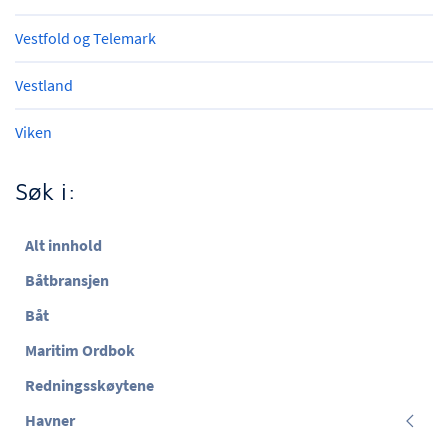
Vestfold og Telemark
Vestland
Viken
Søk i:
Alt innhold
Båtbransjen
Båt
Maritim Ordbok
Redningsskøytene
Havner