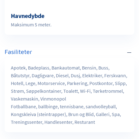
Havnedybde
Maksimum 5 meter.
Fasiliteter
Apotek, Badeplass, Bankautomat, Bensin, Buss,
Båtutstyr, Dagligvare, Diesel, Dusj, Elektriker, Ferskvann,
Hotell, Lege, Motorservice, Parkering, Postkontor, Slipp,
Strøm, Søppelkontainer, Toalett, Wi-Fi, Tørketrommel,
Vaskemaskin, Vinmonopol
Fotballbane, ballbinge, tennisbane, sandvolleyball,
Kongskleiva (steintrapper), Brun og Blid, Galleri, Spa,
Treningssenter, Handlesenter, Resturant