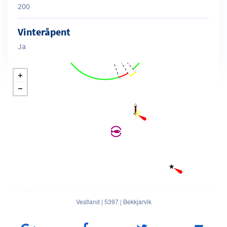
200
Vinteråpent
Ja
Vestland
|
5397
|
Bekkjarvik