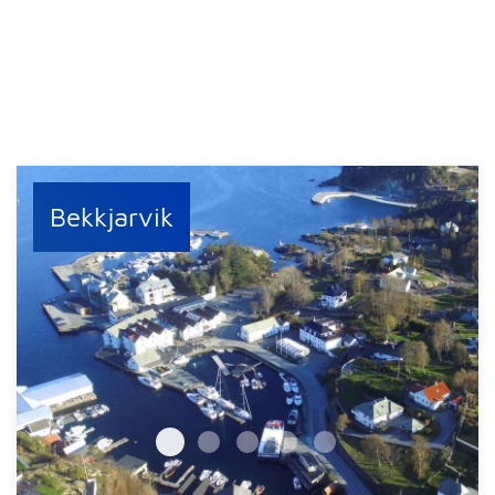
Bekkjarvik