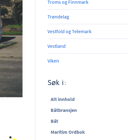
Troms og Finnmark
Trøndelag
Vestfold og Telemark
Vestland
Viken
Søk i:
Alt innhold
Båtbransjen
Båt
Maritim Ordbok