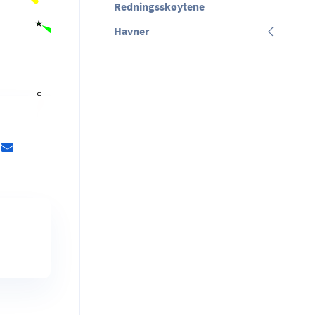
Redningsskøytene
Havner