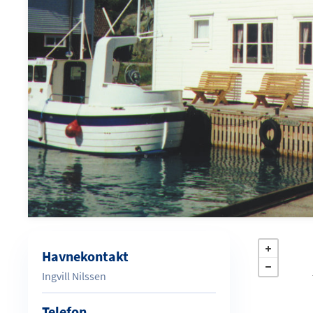
Havnekontakt
Ingvill Nilssen
Telefon