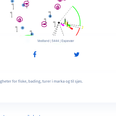
Vestland
|
5444
|
Espevær
heter for fiske, bading, turer i marka og til sjøs.