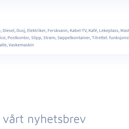
r
, Diesel, Dusj, Elektriker, Ferskvann, Kabel-TV, Kafé, Lekeplass, Mas
ce, Postkontor, Slipp, Strøm, Søppelkontainer, Tilrettel. funksjons
ralle, Vaskemaskin
 vårt nyhetsbrev