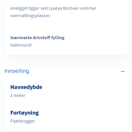
Anlegget ligger ved Lysøya Rorbuer som har
overnattingsplasser.
Nærmeste drivstoff fylling
Vallersund
Innseiling
Havnedybde
2 meter
Fortøyning
Flytebrygger