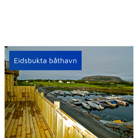
Eidsbukta båthavn