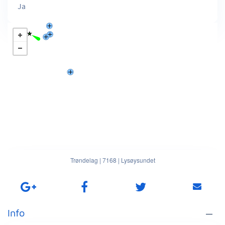
Ja
Trøndelag
|
7168
|
Lysøysundet
Info