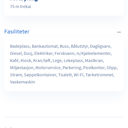
75 m trekai
Fasiliteter
Badeplass, Bankautomat, Buss, Båtutstyr, Dagligvare,
Diesel, Dusj, Elektriker, Ferskvann, Is/Kjøleelementer,
Kafé, Kiosk, Kran/løft, Lege, Lekeplass, Mastkran,
Miljøstasjon, Motorservice, Parkering, Postkontor, Slipp,
Strøm, Søppelkontainer, Toalett, Wi-Fi, Tørketrommel,
Vaskemaskin