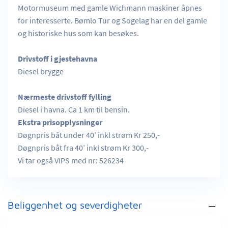
Motormuseum med gamle Wichmann maskiner åpnes
for interesserte. Bømlo Tur og Sogelag har en del gamle
og historiske hus som kan besøkes.
Drivstoff i gjestehavna
Diesel brygge
Nærmeste drivstoff fylling
Diesel i havna. Ca 1 km til bensin.
Ekstra prisopplysninger
Døgnpris båt under 40’ inkl strøm Kr 250,-
Døgnpris båt fra 40’ inkl strøm Kr 300,-
Vi tar også VIPS med nr: 526234
Beliggenhet og severdigheter