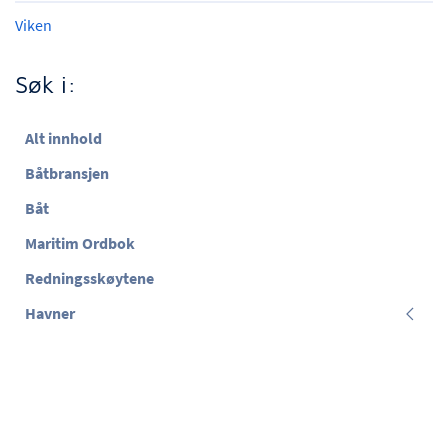
Viken
Søk i:
Alt innhold
Båtbransjen
Båt
Maritim Ordbok
Redningsskøytene
Havner