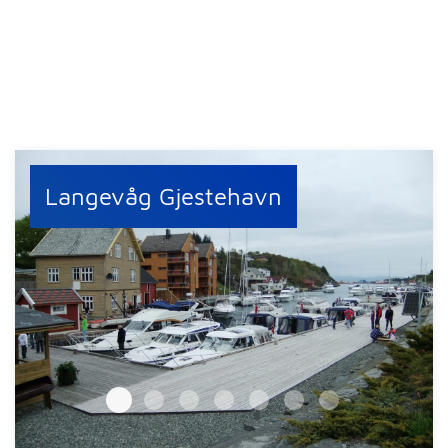
Langevåg Gjestehavn