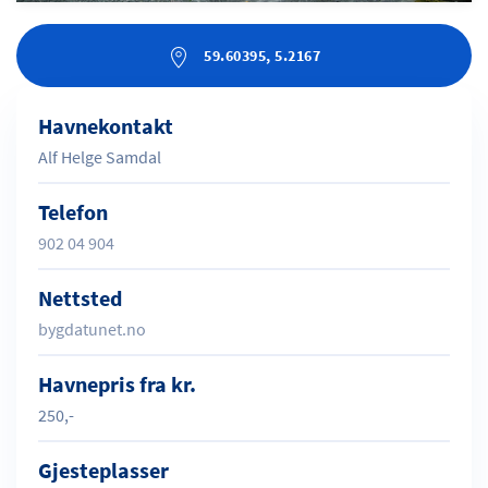
59.60395, 5.2167
Havnekontakt
Alf Helge Samdal
Telefon
902 04 904
Nettsted
bygdatunet.no
Havnepris fra kr.
250,-
Gjesteplasser