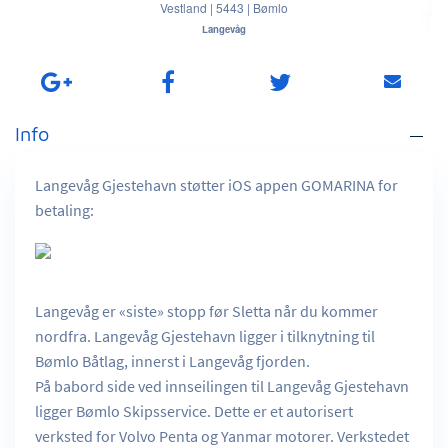
Vestland
|
5443
|
Bømlo
Langevåg
Info
Langevåg Gjestehavn støtter iOS appen GOMARINA for
betaling:
Langevåg er «siste» stopp før Sletta når du kommer
nordfra. Langevåg Gjestehavn ligger i tilknytning til
Bømlo Båtlag, innerst i Langevåg fjorden.
På babord side ved innseilingen til Langevåg Gjestehavn
ligger Bømlo Skipsservice. Dette er et autorisert
verksted for Volvo Penta og Yanmar motorer. Verkstedet