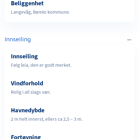
Beliggenhet
Langevåg, Bømlo kommune.
Innseiling
Innseiling
Følg leia, den er godt merket.
Vindforhold
Rolig i all slags vær.
Havnedybde
2 m helt innerst, ellers ca 2,5 – 3 m.
Fortøyning