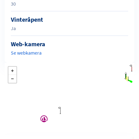
30
Vinteråpent
Ja
Web-kamera
Se webkamera