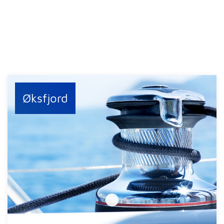
Øksfjord