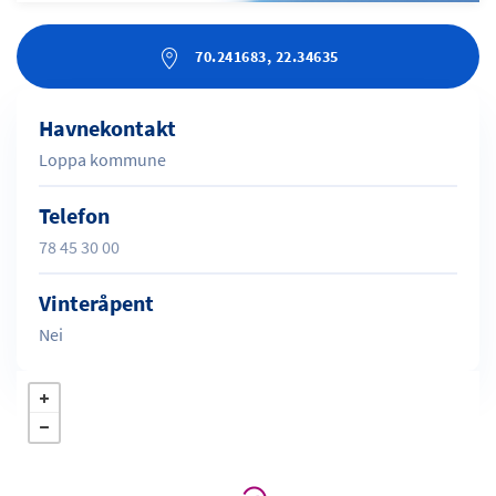
70.241683, 22.34635
Havnekontakt
Loppa kommune
Telefon
78 45 30 00
Vinteråpent
Nei