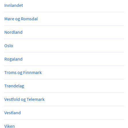
Innlandet
Møre og Romsdal
Nordland
Oslo
Rogaland
Troms og Finnmark
Trøndelag
Vestfold og Telemark
Vestland
Viken