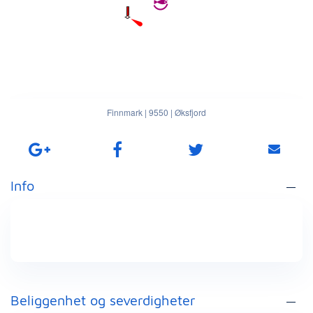
Finnmark
|
9550
|
Øksfjord
Info
Beliggenhet og severdigheter