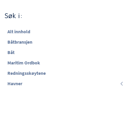
Søk i:
Alt innhold
Båtbransjen
Båt
Maritim Ordbok
Redningsskøytene
Havner