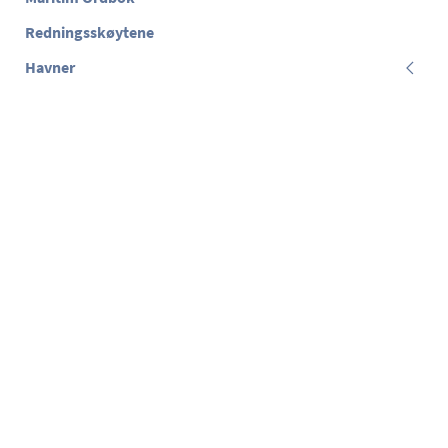
Redningsskøytene
Havner