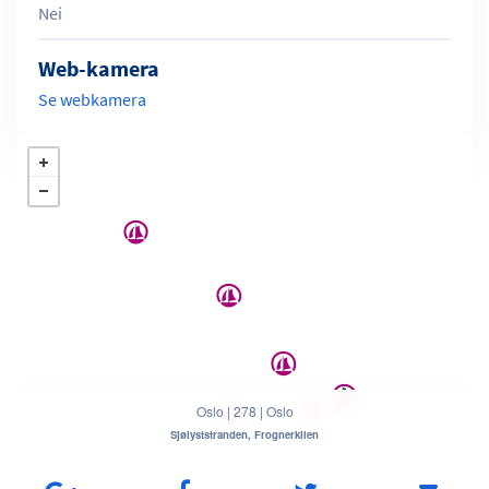
Nei
Web-kamera
Se webkamera
Oslo
|
278
|
Oslo
Sjølyststranden, Frognerkilen