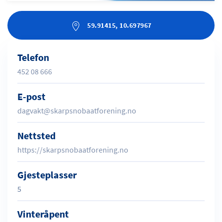
59.91415, 10.697967
Telefon
452 08 666
E-post
dagvakt@skarpsnobaatforening.no
Nettsted
https://skarpsnobaatforening.no
Gjesteplasser
5
Vinteråpent