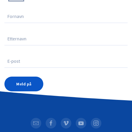
Meld på