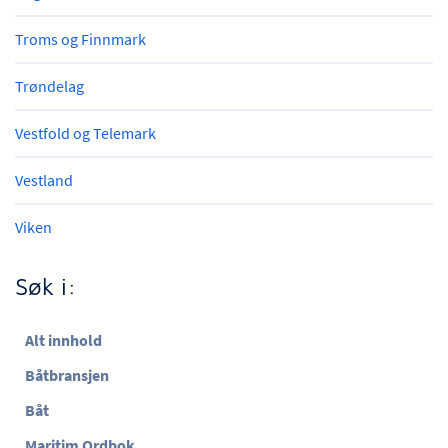
Troms og Finnmark
Trøndelag
Vestfold og Telemark
Vestland
Viken
Søk i:
Alt innhold
Båtbransjen
Båt
Maritim Ordbok