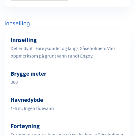
Innseiling
Innseiling
Det er dypt i Farøysundet og langs Gåseholmen. Vær
oppmerksom på grunt vann rundt Engøy.
Brygge meter
300
Havnedybde
1-6 m. Ingen tidevann
Fortøyning
Fortøyning gjøres longside på vestsiden av Gåseholmen