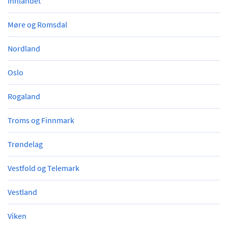
Innlandet
Møre og Romsdal
Nordland
Oslo
Rogaland
Troms og Finnmark
Trøndelag
Vestfold og Telemark
Vestland
Viken