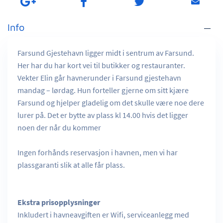
Info
Farsund Gjestehavn ligger midt i sentrum av Farsund.
Her har du har kort vei til butikker og restauranter.
Vekter Elin går havnerunder i Farsund gjestehavn
mandag – lørdag. Hun forteller gjerne om sitt kjære
Farsund og hjelper gladelig om det skulle være noe dere
lurer på. Det er bytte av plass kl 14.00 hvis det ligger
noen der når du kommer
Ingen forhånds reservasjon i havnen, men vi har
plassgaranti slik at alle får plass.
Ekstra prisopplysninger
Inkludert i havneavgiften er Wifi, serviceanlegg med