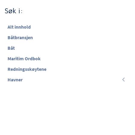
Søk i:
Alt innhold
Båtbransjen
Båt
Maritim Ordbok
Redningsskøytene
Havner