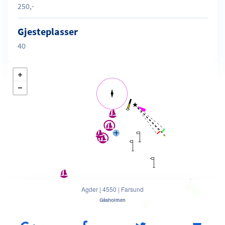
250,-
Gjesteplasser
40
Agder
|
4550
|
Farsund
Gåsholmen