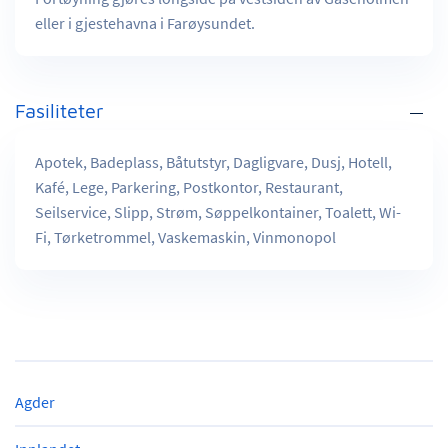
eller i gjestehavna i Farøysundet.
Fasiliteter
Apotek, Badeplass, Båtutstyr, Dagligvare, Dusj, Hotell,
Kafé, Lege, Parkering, Postkontor, Restaurant,
Seilservice, Slipp, Strøm, Søppelkontainer, Toalett, Wi-
Fi, Tørketrommel, Vaskemaskin, Vinmonopol
Agder