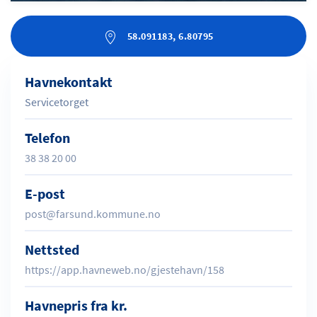
58.091183, 6.80795
Havnekontakt
Servicetorget
Telefon
38 38 20 00
E-post
post@farsund.kommune.no
Nettsted
https://app.havneweb.no/gjestehavn/158
Havnepris fra kr.