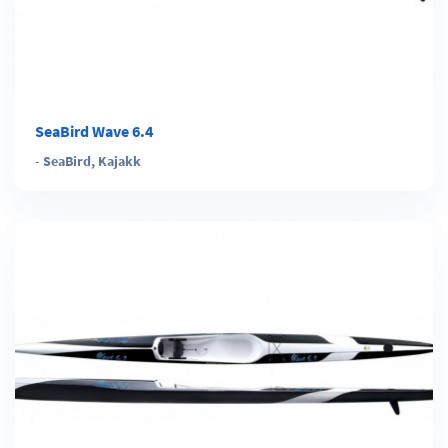
SeaBird Wave 6.4
-
SeaBird
,
Kajakk