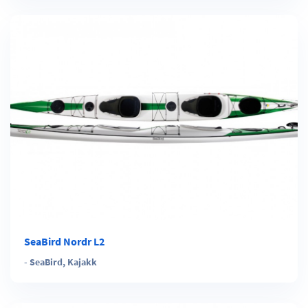
SeaBird Nordr L2
-
SeaBird
,
Kajakk