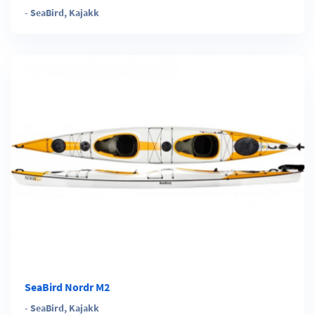
-
SeaBird
,
Kajakk
SeaBird Nordr M2
-
SeaBird
,
Kajakk