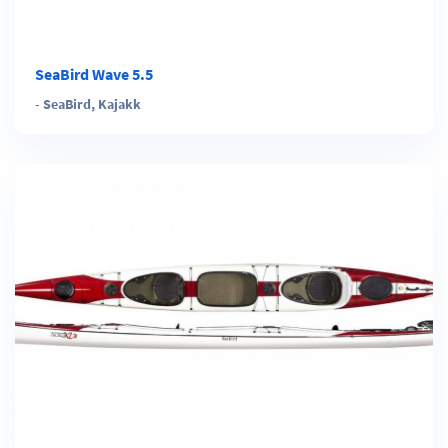
SeaBird Wave 5.5
-
SeaBird
,
Kajakk