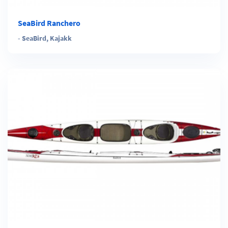
SeaBird Ranchero
-
SeaBird
,
Kajakk