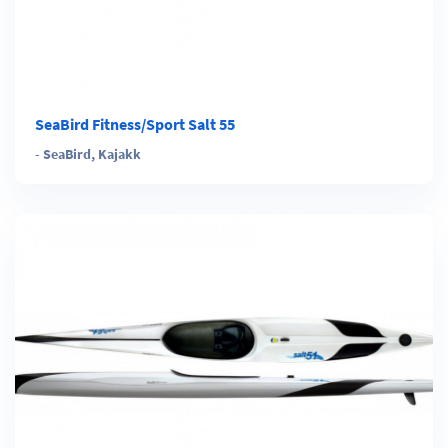
SeaBird Fitness/Sport Salt 55
-
SeaBird
,
Kajakk