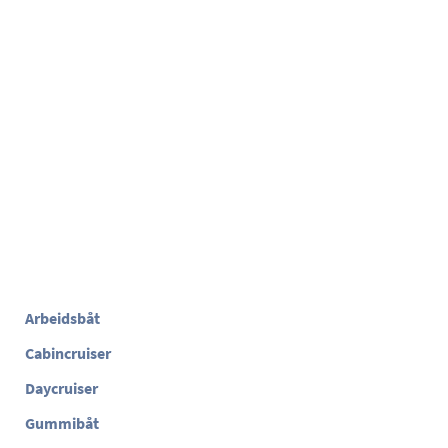
Arbeidsbåt
Cabincruiser
Daycruiser
Gummibåt