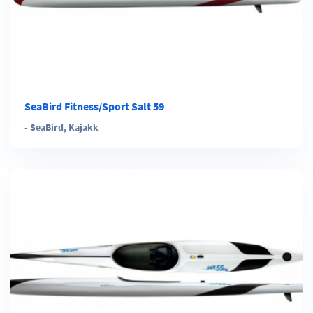
SeaBird Fitness/Sport Salt 59
-
SeaBird
,
Kajakk