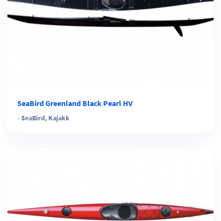
SeaBird Greenland Black Pearl HV
-
SeaBird
,
Kajakk