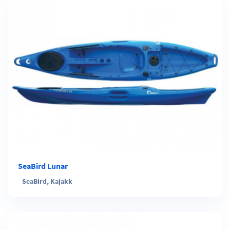
SeaBird Lunar
-
SeaBird
,
Kajakk