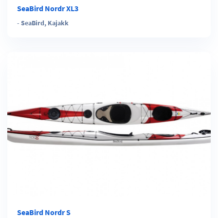
SeaBird Nordr XL3
-
SeaBird
,
Kajakk
SeaBird Nordr S