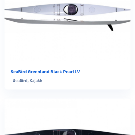
SeaBird Greenland Black Pearl LV
-
SeaBird
,
Kajakk