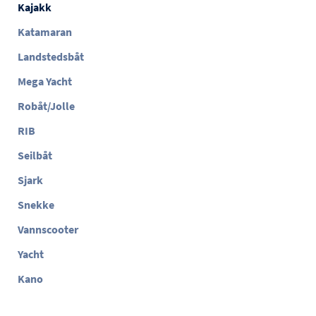
Kajakk
Katamaran
Landstedsbåt
Mega Yacht
Robåt/Jolle
RIB
Seilbåt
Sjark
Snekke
Vannscooter
Yacht
Kano