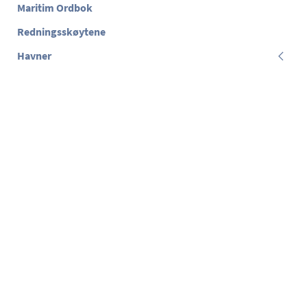
Maritim Ordbok
Redningsskøytene
Havner