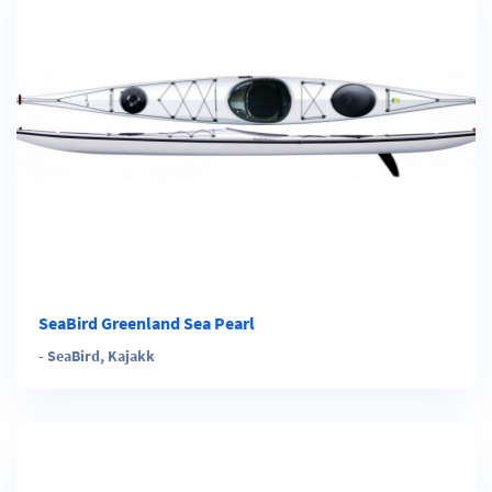
SeaBird Greenland Sea Pearl
-
SeaBird
,
Kajakk