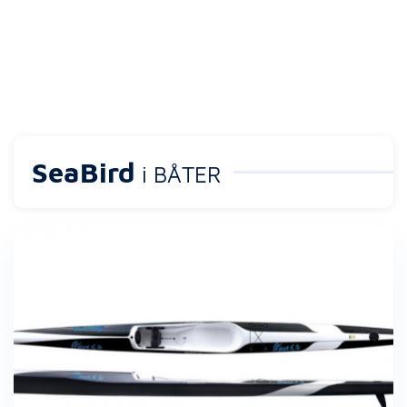
SeaBird
i BÅTER