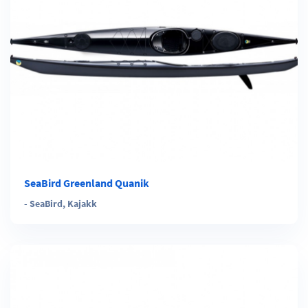
SeaBird Greenland Quanik
-
SeaBird
,
Kajakk