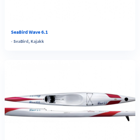
SeaBird Wave 6.1
-
SeaBird
,
Kajakk