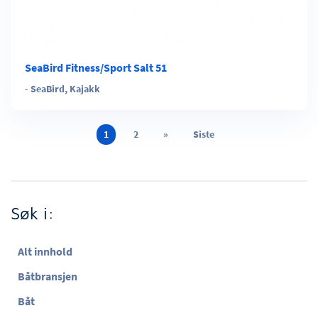
SeaBird Fitness/Sport Salt 51
-
SeaBird
,
Kajakk
1
2
»
Siste
Søk i:
Alt innhold
Båtbransjen
Båt