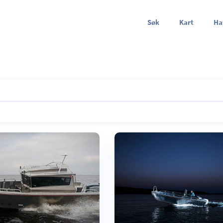
Søk
Kart
Ha