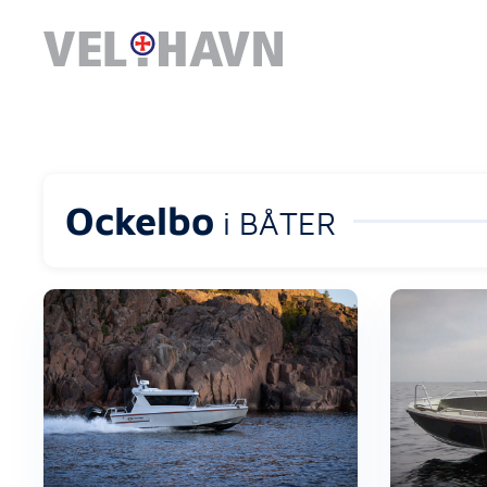
Ockelbo
i BÅTER