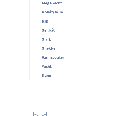
Mega Yacht
Robåt/Jolle
RIB
Seilbåt
Sjark
Snekke
Vannscooter
Yacht
Kano