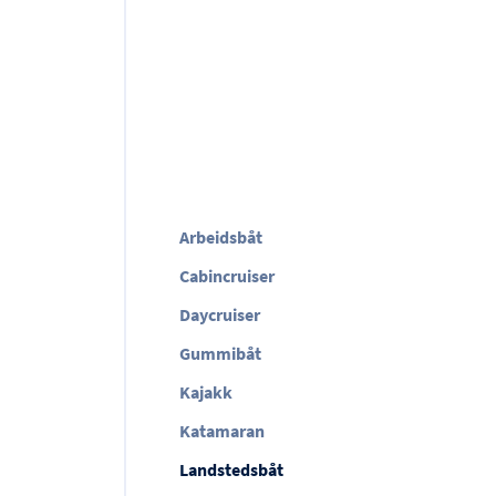
Arbeidsbåt
Cabincruiser
Daycruiser
Gummibåt
Kajakk
Katamaran
Landstedsbåt