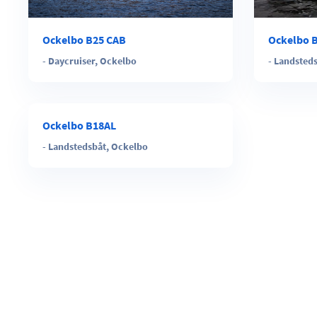
Ockelbo B25 CAB
Ockelbo 
-
Daycruiser
,
Ockelbo
-
Landsted
Ockelbo B18AL
-
Landstedsbåt
,
Ockelbo