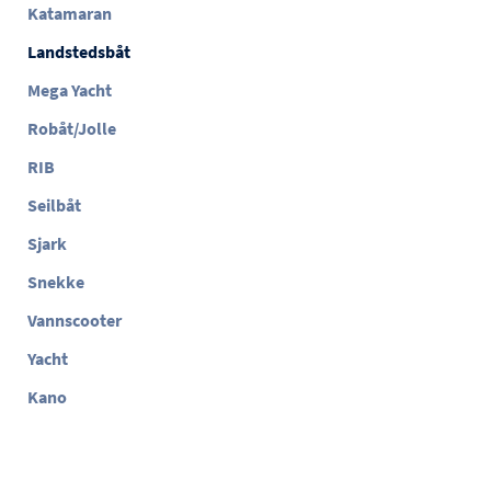
Katamaran
Landstedsbåt
Mega Yacht
Robåt/Jolle
RIB
Seilbåt
Sjark
Snekke
Vannscooter
Yacht
Kano