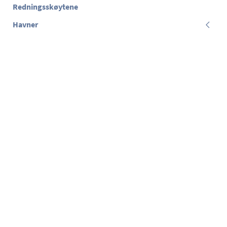
Redningsskøytene
Havner