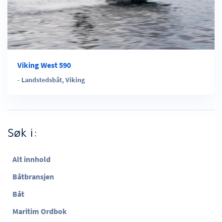
Viking West 590
-
Landstedsbåt
,
Viking
Søk i:
Alt innhold
Båtbransjen
Båt
Maritim Ordbok