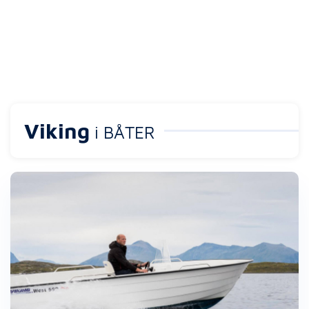
Viking
i BÅTER