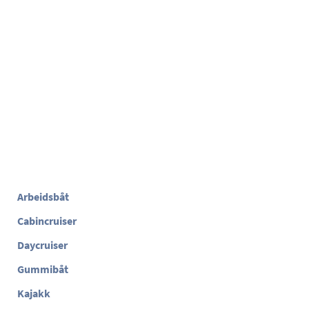
Arbeidsbåt
Cabincruiser
Daycruiser
Gummibåt
Kajakk