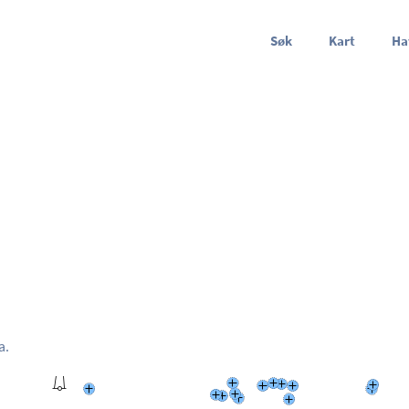
Søk
Kart
Ha
a.