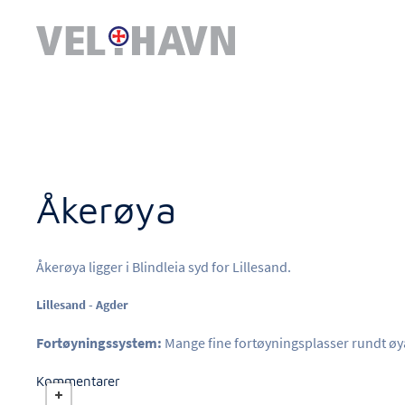
Åkerøya
Åkerøya ligger i Blindleia syd for Lillesand.
Lillesand - Agder
Fortøyningssystem:
Mange fine fortøyningsplasser rundt øy
Kommentarer