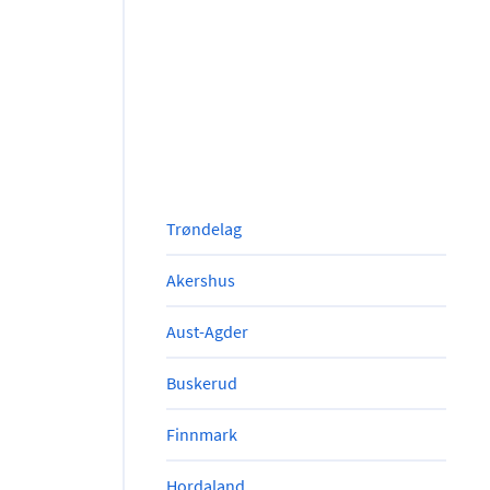
Trøndelag
Akershus
Aust-Agder
Buskerud
Finnmark
Hordaland