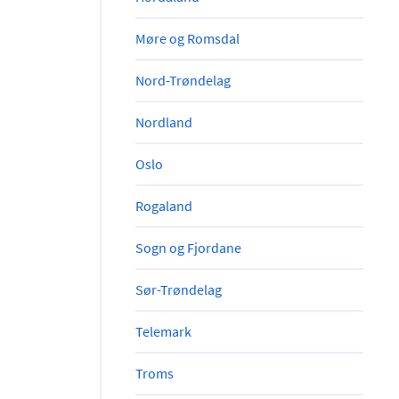
Møre og Romsdal
Nord-Trøndelag
Nordland
Oslo
Rogaland
Sogn og Fjordane
Sør-Trøndelag
Telemark
Troms