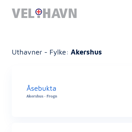
Uthavner - Fylke:
Akershus
Åsebukta
Akershus - Frogn