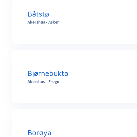
Båtstø
Akershus - Asker
Bjørnebukta
Akershus - Frogn
Borøya