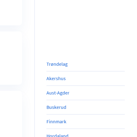
Trøndelag
Akershus
Aust-Agder
Buskerud
Finnmark
Hordaland