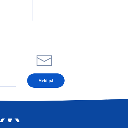
Meld på