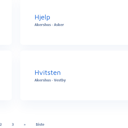
Hjelp
Akershus - Asker
Hvitsten
Akershus - Vestby
2
3
»
Siste