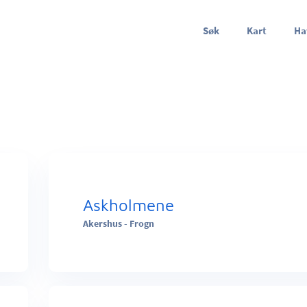
Søk
Kart
Ha
Askholmene
Akershus - Frogn