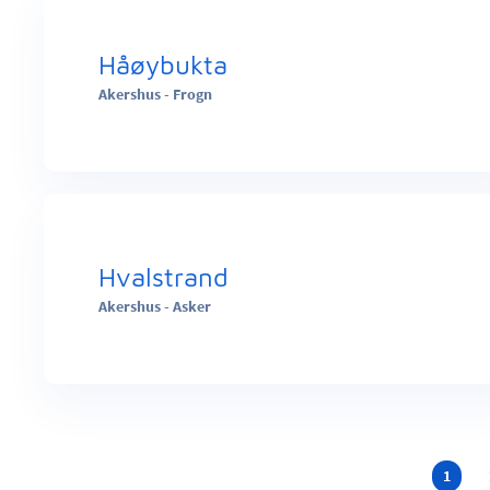
Håøybukta
Akershus - Frogn
Hvalstrand
Akershus - Asker
1