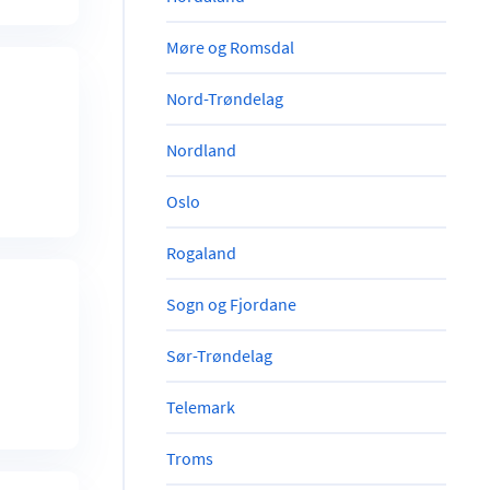
Møre og Romsdal
Nord-Trøndelag
Nordland
Oslo
Rogaland
Sogn og Fjordane
Sør-Trøndelag
Telemark
Troms