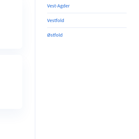
Vest-Agder
Vestfold
Østfold