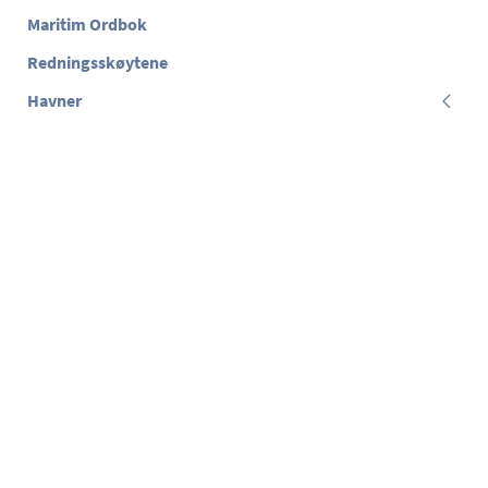
Maritim Ordbok
Redningsskøytene
Havner