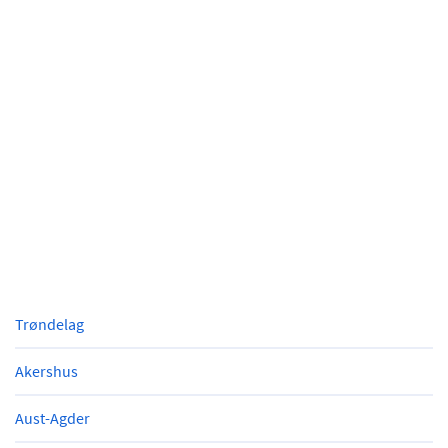
Trøndelag
Akershus
Aust-Agder