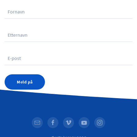
Meld på