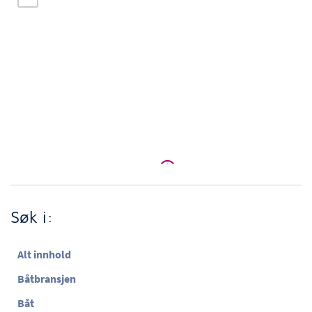
Søk i:
Alt innhold
Båtbransjen
Båt