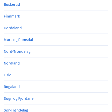
Buskerud
Finnmark
Hordaland
Møre og Romsdal
Nord-Trøndelag
Nordland
Oslo
Rogaland
Sogn og Fjordane
Sør-Trøndelag