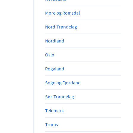
Møre og Romsdal
Nord-Trøndelag
Nordland
Oslo
Rogaland
Sogn og Fjordane
Sør-Trøndelag
Telemark
Troms