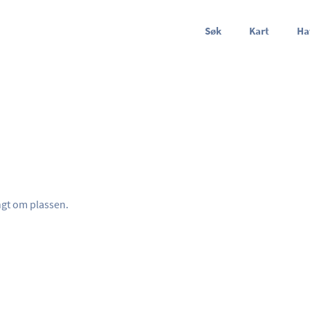
Søk
Kart
Ha
ngt om plassen.