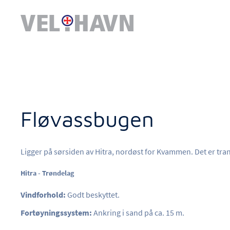
Fløvassbugen
Ligger på sørsiden av Hitra, nordøst for Kvammen. Det er tra
Hitra - Trøndelag
Vindforhold:
Godt beskyttet.
Fortøyningssystem:
Ankring i sand på ca. 15 m.