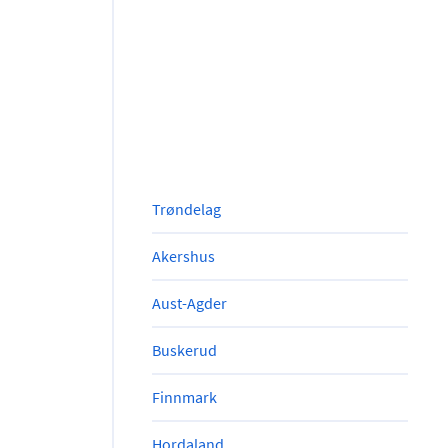
Trøndelag
Akershus
Aust-Agder
Buskerud
Finnmark
Hordaland