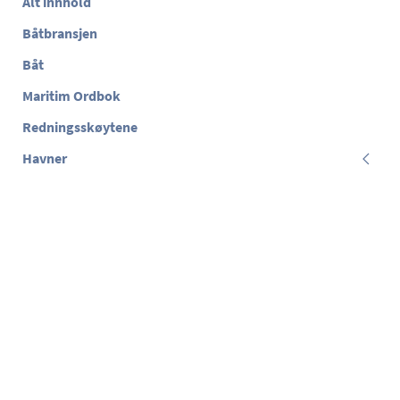
Alt innhold
Båtbransjen
Båt
Maritim Ordbok
Redningsskøytene
Havner