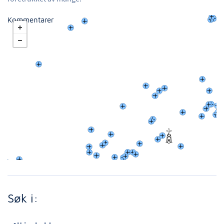
Kommentarer
Søk i: