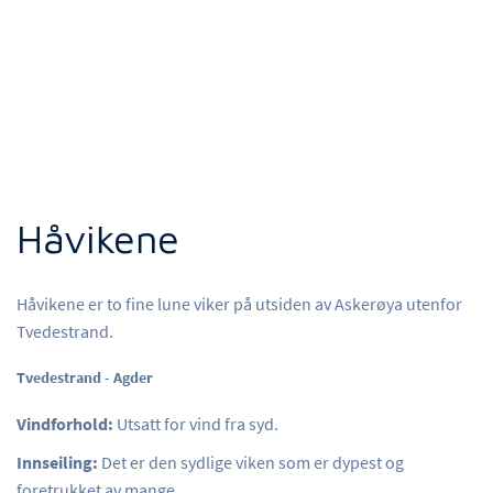
Håvikene
Håvikene er to fine lune viker på utsiden av Askerøya utenfor
Tvedestrand.
Tvedestrand - Agder
Vindforhold:
Utsatt for vind fra syd.
Innseiling:
Det er den sydlige viken som er dypest og
foretrukket av mange.