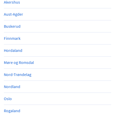
Akershus
Aust-Agder
Buskerud
Finnmark
Hordaland
Møre og Romsdal
Nord-Trøndelag
Nordland
Oslo
Rogaland