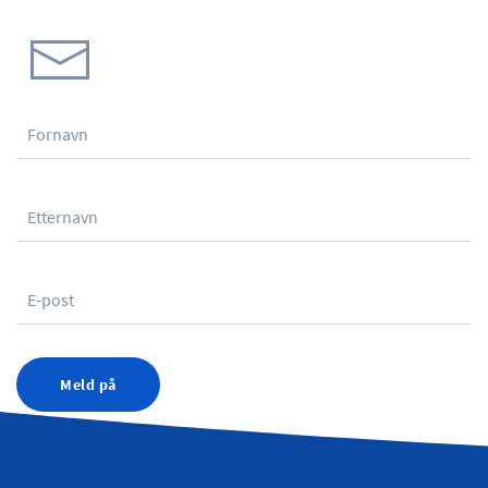
Meld på