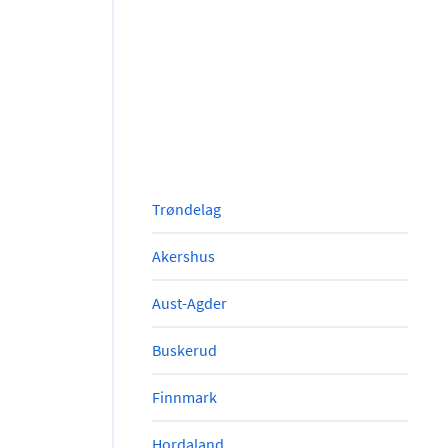
Trøndelag
Akershus
Aust-Agder
Buskerud
Finnmark
Hordaland