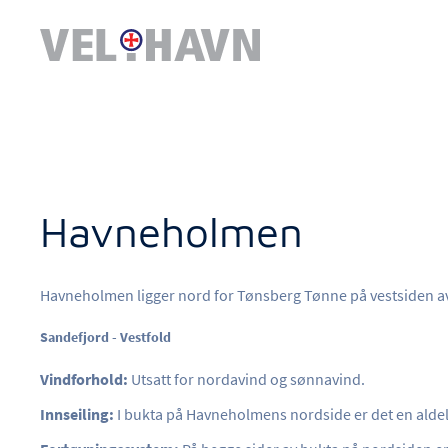
Havneholmen
Havneholmen ligger nord for Tønsberg Tønne på vestsiden a
Sandefjord - Vestfold
Vindforhold:
Utsatt for nordavind og sønnavind.
Innseiling:
I bukta på Havneholmens nordside er det en aldeles