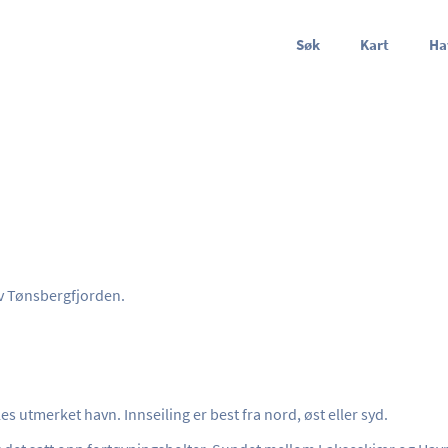
Søk
Kart
Ha
v Tønsbergfjorden.
 utmerket havn. Innseiling er best fra nord, øst eller syd.