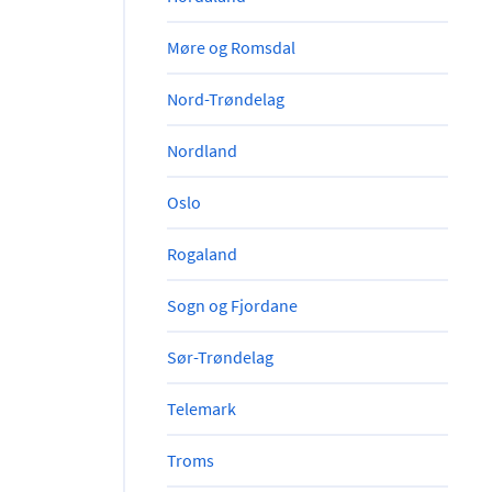
Møre og Romsdal
Nord-Trøndelag
Nordland
Oslo
Rogaland
Sogn og Fjordane
Sør-Trøndelag
Telemark
Troms