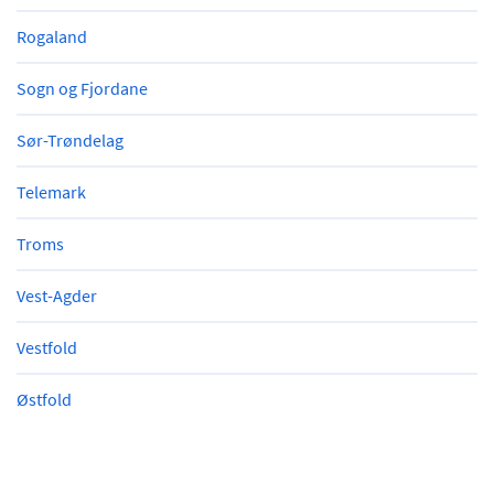
Rogaland
Sogn og Fjordane
Sør-Trøndelag
Telemark
Troms
Vest-Agder
Vestfold
Østfold