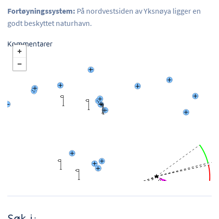
Fortøyningssystem:
På nordvestsiden av Yksnøya ligger en
godt beskyttet naturhavn.
Kommentarer
Søk i: