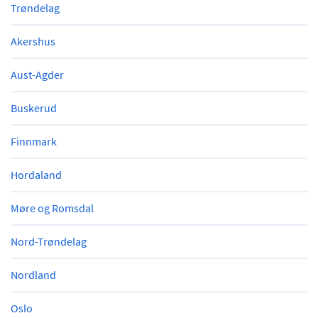
Trøndelag
Akershus
Aust-Agder
Buskerud
Finnmark
Hordaland
Møre og Romsdal
Nord-Trøndelag
Nordland
Oslo