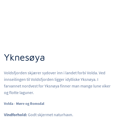
Yknesøya
Voldsfjorden skjærer sydover inn i landet forbi Volda. Ved
innseilingen til Voldsfjorden ligger idylliske Yksnøya. I
farvannet nordvest for Yksnøya finner man mange lune viker
og flotte laguner.
Volda - Møre og Romsdal
Vindforhold:
Godt skjermet naturhavn.