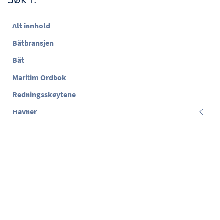
Alt innhold
Båtbransjen
Båt
Maritim Ordbok
Redningsskøytene
Havner