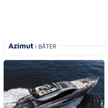
Azimut
i BÅTER