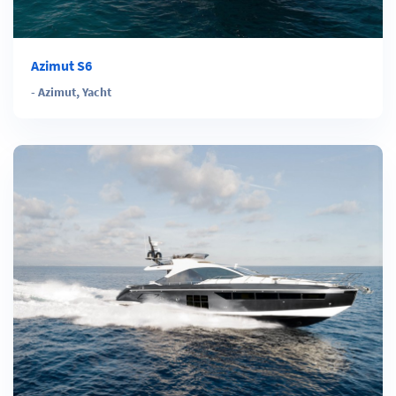
Azimut S6
-
Azimut
,
Yacht