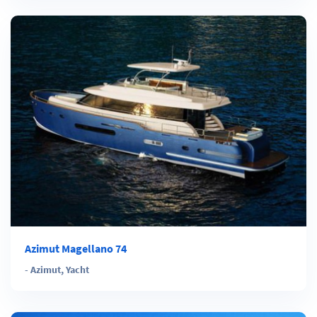
Azimut Magellano 74
-
Azimut
,
Yacht