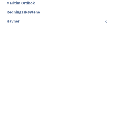
Maritim Ordbok
Redningsskøytene
Havner