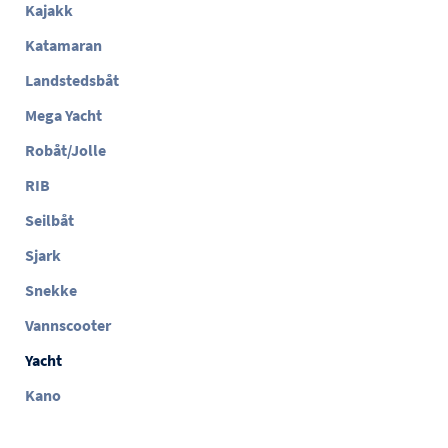
Kajakk
Katamaran
Landstedsbåt
Mega Yacht
Robåt/Jolle
RIB
Seilbåt
Sjark
Snekke
Vannscooter
Yacht
Kano