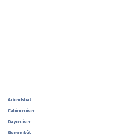
Arbeidsbåt
Cabincruiser
Daycruiser
Gummibåt