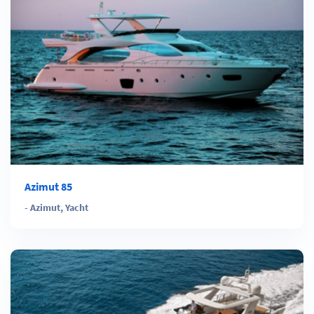
Azimut 85
-
Azimut
,
Yacht